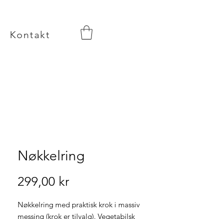
Kontakt
Nøkkelring
Pris
299,00 kr
Nøkkelring med praktisk krok i massiv
messing (krok er tilvalg). Vegetabilsk