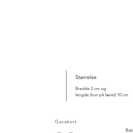
Størrelse
Bredde 2 cm og
lengde (kun på læret) 10 cm
Gavekort
Ret